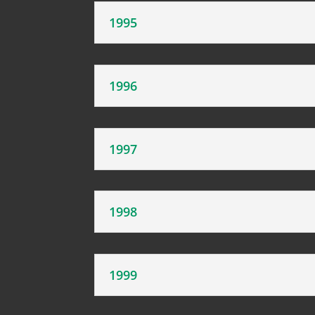
1995
1996
1997
1998
1999