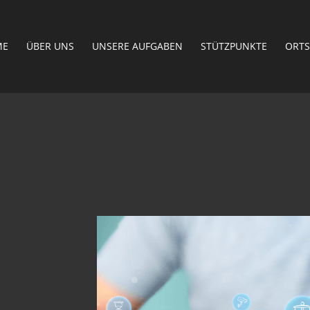
ME
ÜBER UNS
UNSERE AUFGABEN
STÜTZPUNKTE
ORTS